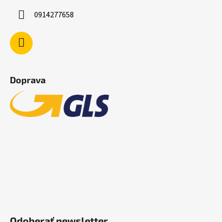
0914277658
Doprava
Odoberať newsletter