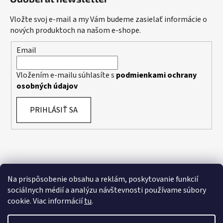
Vložte svoj e-mail a my Vám budeme zasielať informácie o
nových produktoch na našom e-shope.
Email
Vložením e-mailu súhlasíte s
podmienkami ochrany
osobných údajov
PRIHLÁSIŤ SA
Na prispôsobenie obsahu a reklám, poskytovanie funkcií
sociálnych médií a analýzu návštevnosti používame súbory
cookie. Viac informácií
tu
.