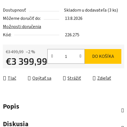
Dostupnosť
Skladom u dodavateľa
(3 ks)
Môžeme doručiť do:
13.8.2026
Možnosti doručenia
Kód:
226.275
€3 499,99
–2 %
DO KOŠÍKA
€3 399,99
Jednotková cena:
Tlač
Opýtať sa
Strážiť
Zdieľať
Popis
Diskusia