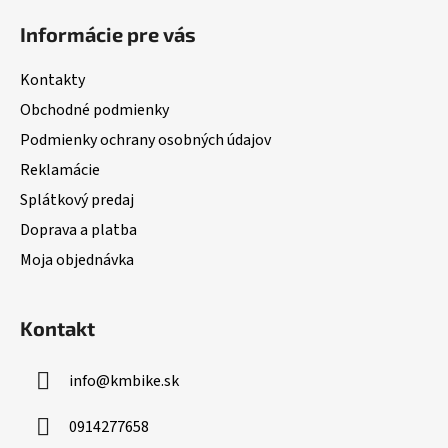
á
i
i
Informácie pre vás
e
p
e
p
ä
Kontakty
r
t
v
Obchodné podmienky
i
k
Podmienky ochrany osobných údajov
e
y
Reklamácie
v
ý
Splátkový predaj
p
Doprava a platba
i
Moja objednávka
s
u
Kontakt
info
@
kmbike.sk
0914277658