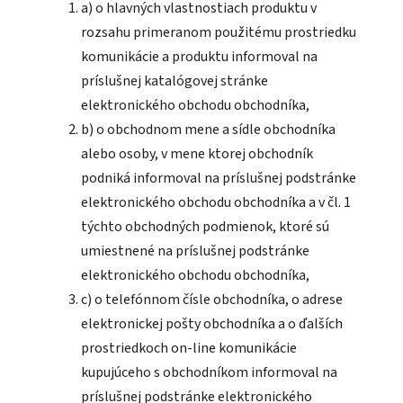
a) o hlavných vlastnostiach produktu v
rozsahu primeranom použitému prostriedku
komunikácie a produktu informoval na
príslušnej katalógovej stránke
elektronického obchodu obchodníka,
b) o obchodnom mene a sídle obchodníka
alebo osoby, v mene ktorej obchodník
podniká informoval na príslušnej podstránke
elektronického obchodu obchodníka a v čl. 1
týchto obchodných podmienok, ktoré sú
umiestnené na príslušnej podstránke
elektronického obchodu obchodníka,
c) o telefónnom čísle obchodníka, o adrese
elektronickej pošty obchodníka a o ďalších
prostriedkoch on-line komunikácie
kupujúceho s obchodníkom informoval na
príslušnej podstránke elektronického