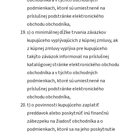
podmienkach, ktoré sú umiestnené na
príslušnej podstránke elektronického
obchodu obchodníka,
s) o minimálnej dĺžke trvania záväzkov
kupujúceho vyplývajúcich z kúpnej zmluvy, ak
z kúpnej zmluvy vyplýva pre kupujúceho
takýto záväzok informoval na príslušnej
katalógovej stránke elektronického obchodu
obchodníka a v týchto obchodných
podmienkach, ktoré sú umiestnené na
príslušnej podstránke elektronického
obchodu obchodníka,
t) o povinnosti kupujúceho zaplatiť
preddavok alebo poskytnúť inú finančnú
zábezpeku na žiadosť obchodníka a o
podmienkach, ktoré sa na jeho poskytnutie