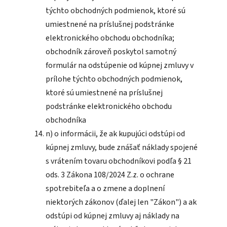
týchto obchodných podmienok, ktoré sú
umiestnené na príslušnej podstránke
elektronického obchodu obchodníka;
obchodník zároveň poskytol samotný
formulár na odstúpenie od kúpnej zmluvy v
prílohe týchto obchodných podmienok,
ktoré sú umiestnené na príslušnej
podstránke elektronického obchodu
obchodníka
n) o informácii, že ak kupujúci odstúpi od
kúpnej zmluvy, bude znášať náklady spojené
s vrátením tovaru obchodníkovi podľa § 21
ods. 3 Zákona 108/2024 Z.z. o ochrane
spotrebiteľa a o zmene a doplnení
niektorých zákonov (ďalej len "Zákon") a ak
odstúpi od kúpnej zmluvy aj náklady na