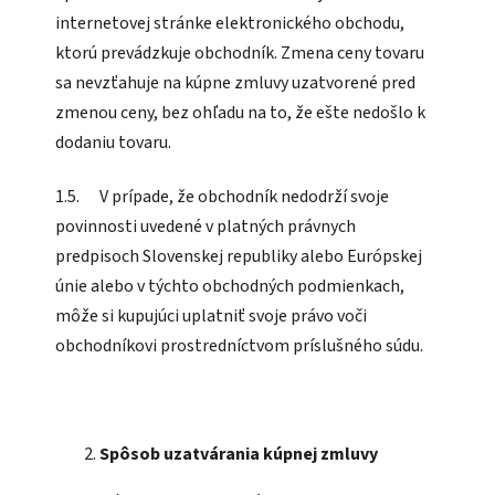
internetovej stránke elektronického obchodu,
ktorú prevádzkuje obchodník. Zmena ceny tovaru
sa nevzťahuje na kúpne zmluvy uzatvorené pred
zmenou ceny, bez ohľadu na to, že ešte nedošlo k
dodaniu tovaru.
1.5. V prípade, že obchodník nedodrží svoje
povinnosti uvedené v platných právnych
predpisoch Slovenskej republiky alebo Európskej
únie alebo v týchto obchodných podmienkach,
môže si kupujúci uplatniť svoje právo voči
obchodníkovi prostredníctvom príslušného súdu.
Spôsob uzatvárania kúpnej zmluvy