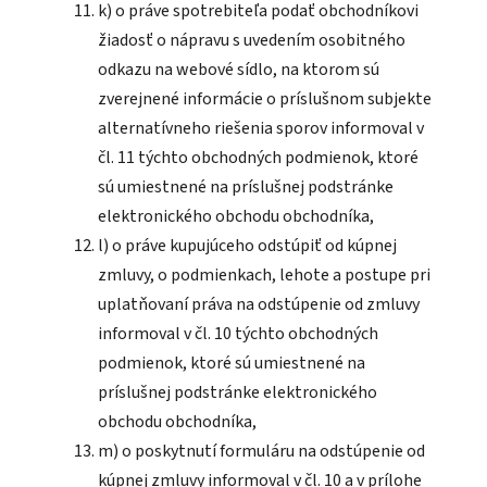
k) o práve spotrebiteľa podať obchodníkovi
žiadosť o nápravu s uvedením osobitného
odkazu na webové sídlo, na ktorom sú
zverejnené informácie o príslušnom subjekte
alternatívneho riešenia sporov informoval v
čl. 11 týchto obchodných podmienok, ktoré
sú umiestnené na príslušnej podstránke
elektronického obchodu obchodníka,
l) o práve kupujúceho odstúpiť od kúpnej
zmluvy, o podmienkach, lehote a postupe pri
uplatňovaní práva na odstúpenie od zmluvy
informoval v čl. 10 týchto obchodných
podmienok, ktoré sú umiestnené na
príslušnej podstránke elektronického
obchodu obchodníka,
m) o poskytnutí formuláru na odstúpenie od
kúpnej zmluvy informoval v čl. 10 a v prílohe