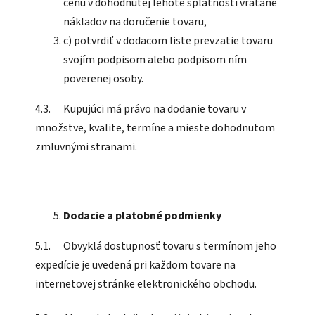
cenu v dohodnutej lehote splatnosti vrátane
nákladov na doručenie tovaru,
c) potvrdiť v dodacom liste prevzatie tovaru
svojím podpisom alebo podpisom ním
poverenej osoby.
4.3. Kupujúci má právo na dodanie tovaru v
množstve, kvalite, termíne a mieste dohodnutom
zmluvnými stranami.
Dodacie a platobné podmienky
5.1. Obvyklá dostupnosť tovaru s termínom jeho
expedície je uvedená pri každom tovare na
internetovej stránke elektronického obchodu.