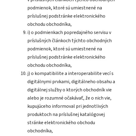
podmienok, ktoré sú umiestnené na
príslušnej podstránke elektronického
obchodu obchodníka,
i) o podmienkach popredajného servisu v
príslušných článkoch týchto obchodných
podmienok, ktoré sú umiestnené na
príslušnej podstránke elektronického
obchodu obchodníka,
j) o kompatibilite a interoperabilite vecí s
digitálnymi prvkami, digitálneho obsahu a
digitálnej služby o ktorých obchodník vie
alebo je rozumné očakávať, že o nich vie,
kupujúceho informoval pri jednotlivých
produktoch na príslušnej katalógovej
stránke elektronického obchodu
obchodníka,