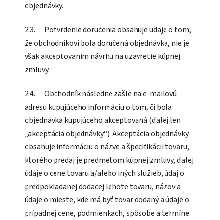
objednávky.
2.3. Potvrdenie doručenia obsahuje údaje o tom,
že obchodníkovi bola doručená objednávka, nie je
však akceptovaním návrhu na uzavretie kúpnej
zmluvy.
2.4. Obchodník následne zašle na e-mailovú
adresu kupujúceho informáciu o tom, či bola
objednávka kupujúceho akceptovaná (ďalej len
„akceptácia objednávky“). Akceptácia objednávky
obsahuje informáciu o názve a špecifikácii tovaru,
ktorého predaj je predmetom kúpnej zmluvy, ďalej
údaje o cene tovaru a/alebo iných služieb, údaj o
predpokladanej dodacej lehote tovaru, názov a
údaje o mieste, kde má byť tovar dodaný a údaje o
prípadnej cene, podmienkach, spôsobe a termíne