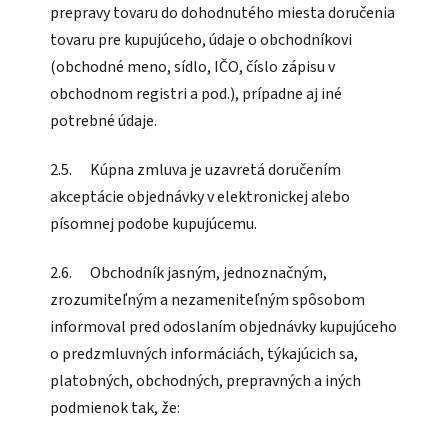
prepravy tovaru do dohodnutého miesta doručenia
tovaru pre kupujúceho, údaje o obchodníkovi
(obchodné meno, sídlo, IČO, číslo zápisu v
obchodnom registri a pod.), prípadne aj iné
potrebné údaje.
2.5. Kúpna zmluva je uzavretá doručením
akceptácie objednávky v elektronickej alebo
písomnej podobe kupujúcemu.
2.6. Obchodník jasným, jednoznačným,
zrozumiteľným a nezameniteľným spôsobom
informoval pred odoslaním objednávky kupujúceho
o predzmluvných informáciách, týkajúcich sa,
platobných, obchodných, prepravných a iných
podmienok tak, že: