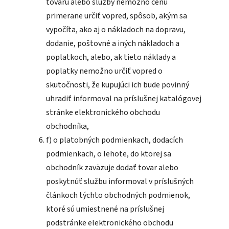
tovaru alebo služby nemožno cenu
primerane určiť vopred, spôsob, akým sa
vypočíta, ako aj o nákladoch na dopravu,
dodanie, poštovné a iných nákladoch a
poplatkoch, alebo, ak tieto náklady a
poplatky nemožno určiť vopred o
skutočnosti, že kupujúci ich bude povinný
uhradiť informoval na príslušnej katalógovej
stránke elektronického obchodu
obchodníka,
f) o platobných podmienkach, dodacích
podmienkach, o lehote, do ktorej sa
obchodník zaväzuje dodať tovar alebo
poskytnúť službu informoval v príslušných
článkoch týchto obchodných podmienok,
ktoré sú umiestnené na príslušnej
podstránke elektronického obchodu