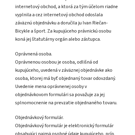
internetový obchod, a ktorá za tým účelom riadne
vyplnila a cez internetový obchod odoslala
záväznú objednávku a doručila ju Ivan Riečan-
Bicykle a šport. Za kupujúceho právnickú osobu
koná jej štatutárny orgán alebo zástupca.
Oprávnená osoba.
Oprávnenou osobou je osoba, odlišná od
kupujúceho, uvedená v záväznej objednávke ako
osoba, ktorej má byť objednaný tovar odovzdaný.
Uvedenie mena oprávnenej osoby v
objednávkovom formulári sa považuje za jej
splnomocnenie na prevzatie objednaného tovaru.
Objednávkový formulár.
Objednávkový formulár je elektronický formulár
obsahujúci najmä osobné údaje kupujúceho, príp.