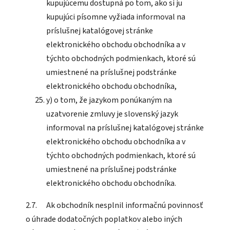
kupujúcemu dostupná po tom, ako si ju
kupujúci písomne vyžiada informoval na
príslušnej katalógovej stránke
elektronického obchodu obchodníka a v
týchto obchodných podmienkach, ktoré sú
umiestnené na príslušnej podstránke
elektronického obchodu obchodníka,
y) o tom, že jazykom ponúkaným na
uzatvorenie zmluvy je slovenský jazyk
informoval na príslušnej katalógovej stránke
elektronického obchodu obchodníka a v
týchto obchodných podmienkach, ktoré sú
umiestnené na príslušnej podstránke
elektronického obchodu obchodníka.
2.7. Ak obchodník nesplnil informačnú povinnosť
o úhrade dodatočných poplatkov alebo iných