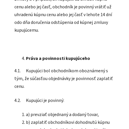
cenu alebo jej časť, obchodník je povinný vrátiť už
uhradenú kúpnu cenu alebo jej časť v lehote 14 dní
odo dňa doručenia odstúpenia od kúpnej zmluvy
kupujúcemu.
Práva a povinnosti kupujúceho
4.1. Kupujúci bol obchodníkom oboznámený s
tým, že súčasťou objednávky je povinnosť zaplatiť
cenu.
4.2. Kupujúci je povinný:
a) prevziať objednaný a dodaný tovar,
b) zaplatiť obchodníkovi dohodnutú kúpnu