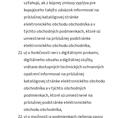
vzťahujú, ak z kúpnej zmluvy vyplýva pre
kupujúceho takýto záväzok informoval na
príslušnej katalógovej stránke
elektronického obchodu obchodníka a v
týchto obchodných podmienkach, ktoré sú
umiestnené na príslušnej podstránke
elektronického obchodu obchodníka,
u) o funkčnosti veci s digitálnymi prvkami,
digitálneho obsahu a digitálnej služby,
vrátane dostupných technických ochranných
opatrení informoval na príslušnej
katalógovej stránke elektronického obchodu
obchodníka a v týchto obchodných
podmienkach, ktoré sú umiestnené na
príslušnej podstránke elektronického
obchodu obchodníka,
v) o možnosti a podmienkach riešenia sporu