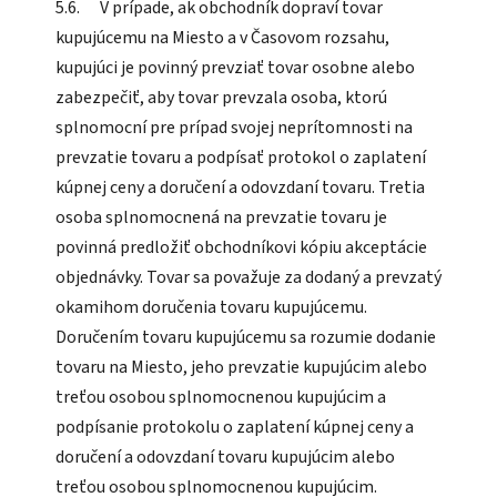
5.6. V prípade, ak obchodník dopraví tovar
kupujúcemu na Miesto a v Časovom rozsahu,
kupujúci je povinný prevziať tovar osobne alebo
zabezpečiť, aby tovar prevzala osoba, ktorú
splnomocní pre prípad svojej neprítomnosti na
prevzatie tovaru a podpísať protokol o zaplatení
kúpnej ceny a doručení a odovzdaní tovaru. Tretia
osoba splnomocnená na prevzatie tovaru je
povinná predložiť obchodníkovi kópiu akceptácie
objednávky. Tovar sa považuje za dodaný a prevzatý
okamihom doručenia tovaru kupujúcemu.
Doručením tovaru kupujúcemu sa rozumie dodanie
tovaru na Miesto, jeho prevzatie kupujúcim alebo
treťou osobou splnomocnenou kupujúcim a
podpísanie protokolu o zaplatení kúpnej ceny a
doručení a odovzdaní tovaru kupujúcim alebo
treťou osobou splnomocnenou kupujúcim.