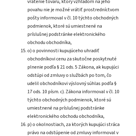
vrátenie tovaru, ktorý vzhľadom na jeho
povahu nie je možné vrátiť prostredníctvom
pošty informoval v čl. 10 týchto obchodných
podmienok, ktoré sú umiestnené na
príslušnej podstránke elektronického
obchodu obchodníka,
o) o povinnosti kupujúceho uhradiť
obchodníkovi cenu za skutočne poskytnuté
plnenie podľa § 21 ods. 5 Zákona, ak kupujúci
odstúpi od zmluvy o službách po tom, čo
udelil obchodníkovi výslovný súhlas podľa §
17 ods. 10 písm. c). Zákona informoval v čl. 10
týchto obchodných podmienok, ktoré sú
umiestnené na príslušnej podstránke
elektronického obchodu obchodníka,
p) o okolnostiach, za ktorých kupujúci stráca
právo na odstúpenie od zmluvy informoval v