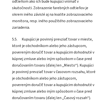
odtieňom ako ich bude kupujúci vnímať v
skutočnosti. Zobrazenie farebných odtieňov je
okrem iného závislé aj na kvalite zobrazovacieho
monitora, resp. iného použitého zobrazovacieho
zariadenia.
5.5. Kupujúci je povinný prevziať tovar v mieste,
ktoré je obchodníkom alebo jeho zástupcom,
povereným doručiť tovar a kupujúcim dohodnuté v
kúpnej zmluve alebo iným spôsobom v čase pred
doručovaním tovaru (ďalej len „Miesto“). Kupujúci
je povinný prevziať tovar v časovom rozsahu, ktoré
je obchodníkom alebo jeho zástupcom,
povereným doručiť tovar a kupujúcim dohodnuté v
kúpnej zmluve alebo iným spôsobom v čase pred
doručovaním tovaru (ďalej len „Časový rozsah“).