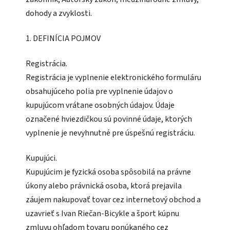
dohody a zvyklosti.
1. DEFINÍCIA POJMOV
Registrácia.
Registrácia je vyplnenie elektronického formuláru
obsahujúceho polia pre vyplnenie údajov o
kupujúcom vrátane osobných údajov. Údaje
označené hviezdičkou sú povinné údaje, ktorých
vyplnenie je nevyhnutné pre úspešnú registráciu.
Kupujúci.
Kupujúcim je fyzická osoba spôsobilá na právne
úkony alebo právnická osoba, ktorá prejavila
záujem nakupovať tovar cez internetový obchod a
uzavrieť s Ivan Riečan-Bicykle a šport kúpnu
zmluvu ohľadom tovaru ponúkaného cez