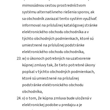
mimosúdnou cestou prostredníctvom
systému alternatívneho riešenia sporov, ak
sa obchodník zaviazal tento systém využívať
informoval na príslušnej katalógovej stránke
elektronického obchodu obchodníka a v
týchto obchodných podmienkach, ktoré sú
umiestnené na príslušnej podstránke
elektronického obchodu obchodníka,
w) o úkonoch potrebných na uzatvorenie
kúpnej zmluvy tak, že tieto potrebné úkony
popísal v týchto obchodných podmienkach,
ktoré sú umiestnené na príslušnej
podstránke elektronického obchodu
obchodníka,
x) o tom, že kúpna zmluva bude uložená v
elektronickej podobe u predajcu a je