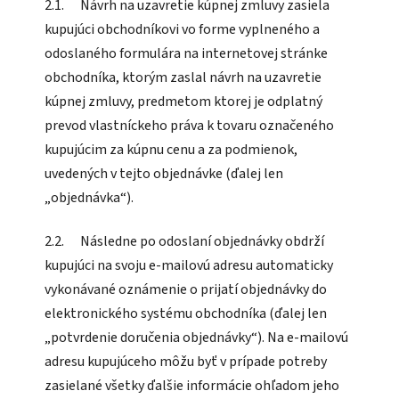
2.1. Návrh na uzavretie kúpnej zmluvy zasiela
kupujúci obchodníkovi vo forme vyplneného a
odoslaného formulára na internetovej stránke
obchodníka, ktorým zaslal návrh na uzavretie
kúpnej zmluvy, predmetom ktorej je odplatný
prevod vlastníckeho práva k tovaru označeného
kupujúcim za kúpnu cenu a za podmienok,
uvedených v tejto objednávke (ďalej len
„objednávka“).
2.2. Následne po odoslaní objednávky obdrží
kupujúci na svoju e-mailovú adresu automaticky
vykonávané oznámenie o prijatí objednávky do
elektronického systému obchodníka (ďalej len
„potvrdenie doručenia objednávky“). Na e-mailovú
adresu kupujúceho môžu byť v prípade potreby
zasielané všetky ďalšie informácie ohľadom jeho