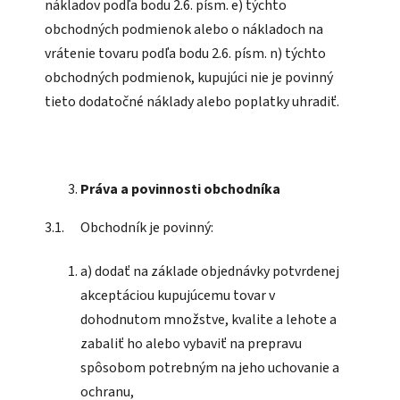
nákladov podľa bodu 2.6. písm. e) týchto
obchodných podmienok alebo o nákladoch na
vrátenie tovaru podľa bodu 2.6. písm. n) týchto
obchodných podmienok, kupujúci nie je povinný
tieto dodatočné náklady alebo poplatky uhradiť.
Práva a povinnosti obchodníka
3.1. Obchodník je povinný:
a) dodať na základe objednávky potvrdenej
akceptáciou kupujúcemu tovar v
dohodnutom množstve, kvalite a lehote a
zabaliť ho alebo vybaviť na prepravu
spôsobom potrebným na jeho uchovanie a
ochranu,