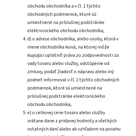
obchodu obchodníka a v čl. 1 týchto
obchodných podmienok, ktoré sú
umiestnené na príslušnej podstránke
elektronického obchodu obchodníka,
d) o adrese obchodníka, alebo osoby, ktorá v
mene obchodníka koná, na ktorej môže
kupujúci uplatniť práva zo zodpovednosti za
vady tovaru alebo služby, odstúpenie od
zmluvy, podať žiadosť o nápravu alebo iný
podnet informoval v čl. 1 týchto obchodných
podmienok, ktoré sú umiestnené na
príslušnej podstránke elektronického
obchodu obchodníka,
e) o celkovej cene tovaru alebo služby
vrátane dane z pridanej hodnoty a všetkých
ostatných daní alebo ak vzhľadom na povahu