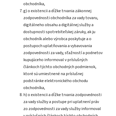
obchodníka,
g) o existencii a dĺžke trvania zákonnej
zodpovednosti obchodníka za vady tovaru,
digitálneho obsahu a digitálnej služby a
dostupnosti spotrebiteľskej záruky, ak ju
obchodník alebo výrobca poskytuje a o
postupoch uplatňovania a vybavovania
zodpovednosti za vady, sťažností a podnetov
kupujúceho informoval v príslušných
článkoch týchto obchodných podmienok,
ktoré sú umiestnené na príslušnej
podstránke elektronického obchodu
obchodníka,
h) o existencii a dĺžke trvania zodpovednosti
za vady služby a postupe pri uplatnení práv
zo zodpovednosti za vady služby informoval
v príslušných článkoch týchto obchodných