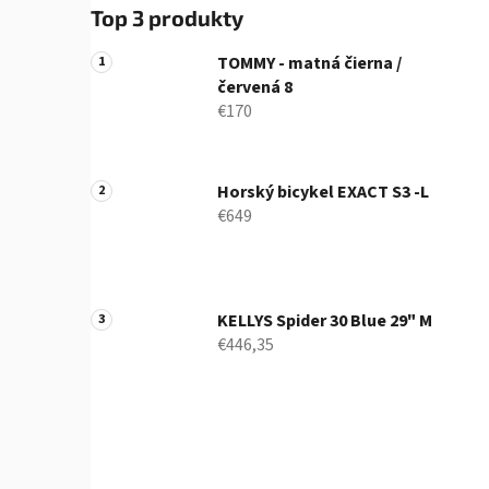
Top 3 produkty
TOMMY - matná čierna /
červená 8
€170
Horský bicykel EXACT S3 -L
€649
KELLYS Spider 30 Blue 29" M
€446,35