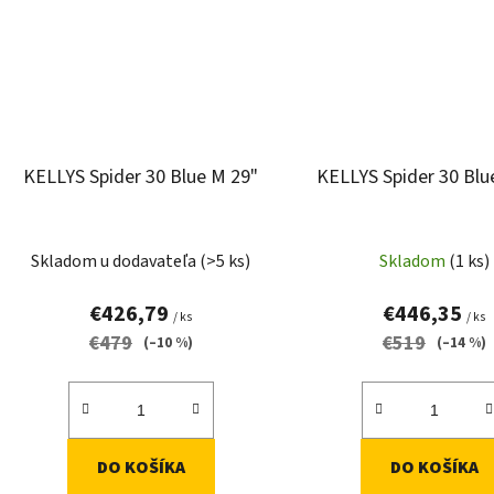
KELLYS Spider 30 Blue M 29"
KELLYS Spider 30 Blu
Skladom u dodavateľa
(>5 ks)
Skladom
(1 ks)
€426,79
€446,35
/ ks
/ ks
€479
€519
(–10 %)
(–14 %)
DO KOŠÍKA
DO KOŠÍKA