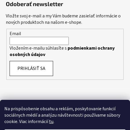
Odoberať newsletter
Vložte svoj e-mail a my Vám budeme zasielať informácie o
nových produktoch na našom e-shope.
Email
Vložením e-mailu súhlasíte s
podmienkami ochrany
osobných údajov
PRIHLÁSIŤ SA
Na prispôsobenie obsahu a reklám, poskytovanie funkcií
sociálnych médií a analýzu návštevnosti používame súbory
cookie. Viac informácií
tu
.