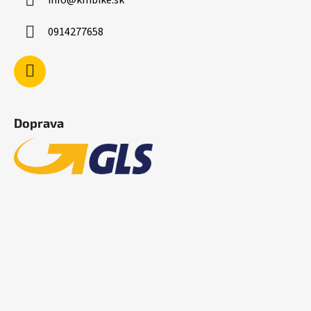
0914277658
Doprava