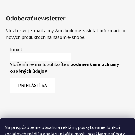
Odoberať newsletter
Vložte svoj e-mail a my Vám budeme zasielať informácie o
nových produktoch na našom e-shope.
Email
Vložením e-mailu súhlasíte s
podmienkami ochrany
osobných údajov
PRIHLÁSIŤ SA
Na prispôsobenie obsahu a reklám, poskytovanie funkcií
sociálnych médií a analýzu návštevnosti používame súbory