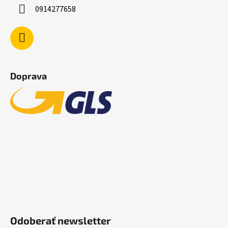
0914277658
Doprava
Odoberať newsletter