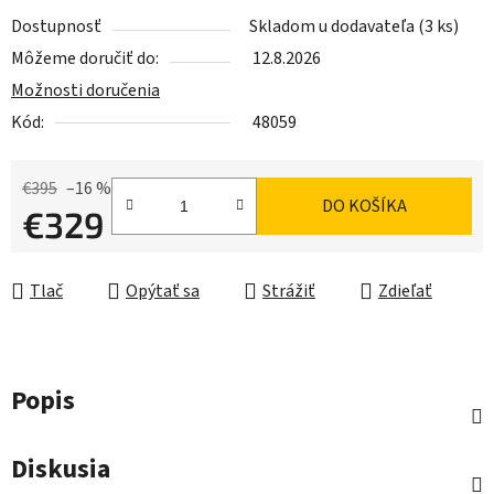
Dostupnosť
Skladom u dodavateľa
(3 ks)
Môžeme doručiť do:
12.8.2026
Možnosti doručenia
Kód:
48059
€395
–16 %
DO KOŠÍKA
€329
Jednotková cena:
Tlač
Opýtať sa
Strážiť
Zdieľať
Popis
Diskusia