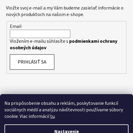
Vložte svoj e-mail a my Vám budeme zasielať informácie o
nových produktoch na našom e-shope.
Email
Vložením e-mailu súhlasíte s
podmienkami ochrany
osobných údajov
PRIHLÁSIŤ SA
Na prispôsobenie obsahu a reklám, poskytovanie funkcií
sociálnych médií a analýzu návštevnosti používame súbory
cookie. Viac informácií
tu
.
Nastavenie