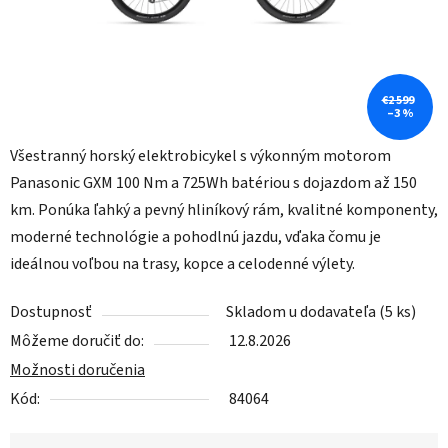
€2 599
–3 %
Všestranný horský elektrobicykel s výkonným motorom
Panasonic GXM 100 Nm a 725Wh batériou s dojazdom až 150
km. Ponúka ľahký a pevný hliníkový rám, kvalitné komponenty,
moderné technológie a pohodlnú jazdu, vďaka čomu je
ideálnou voľbou na trasy, kopce a celodenné výlety.
Dostupnosť
Skladom u dodavateľa
(5 ks)
Môžeme doručiť do:
12.8.2026
Možnosti doručenia
Kód:
84064