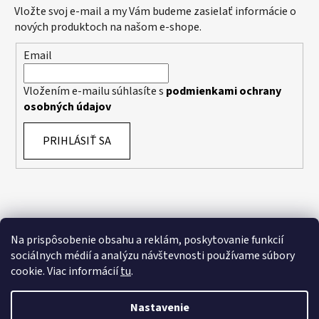
Vložte svoj e-mail a my Vám budeme zasielať informácie o
nových produktoch na našom e-shope.
Email
Vložením e-mailu súhlasíte s
podmienkami ochrany
osobných údajov
PRIHLÁSIŤ SA
Na prispôsobenie obsahu a reklám, poskytovanie funkcií
sociálnych médií a analýzu návštevnosti používame súbory
cookie. Viac informácií
tu
.
Nastavenie