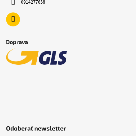
0914277658
Doprava
Odoberať newsletter