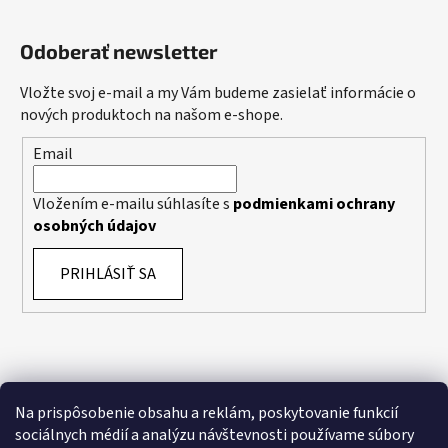
Odoberať newsletter
Vložte svoj e-mail a my Vám budeme zasielať informácie o
nových produktoch na našom e-shope.
Email
Vložením e-mailu súhlasíte s
podmienkami ochrany
osobných údajov
PRIHLÁSIŤ SA
Na prispôsobenie obsahu a reklám, poskytovanie funkcií
sociálnych médií a analýzu návštevnosti používame súbory