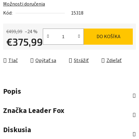
Možnosti doručenia
Kód:
15318
€499,99
–24 %
DO KOŠÍKA
€375,99
Jednotková cena:
Tlač
Opýtať sa
Strážiť
Zdieľať
Popis
Značka
Leader Fox
Diskusia