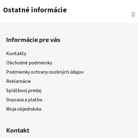
Ostatné informácie
Z
á
Informácie pre vás
p
ä
Kontakty
t
Obchodné podmienky
i
Podmienky ochrany osobných údajov
e
Reklamácie
Splátkový predaj
Doprava a platba
Moja objednávka
Kontakt