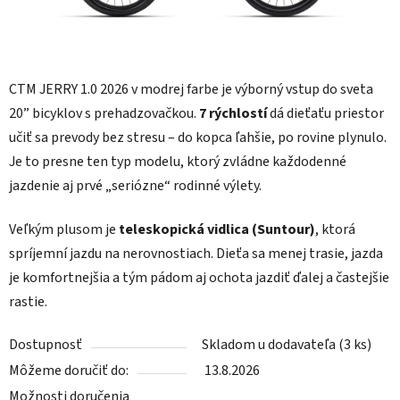
CTM JERRY 1.0 2026 v modrej farbe je výborný vstup do sveta
20” bicyklov s prehadzovačkou.
7 rýchlostí
dá dieťaťu priestor
učiť sa prevody bez stresu – do kopca ľahšie, po rovine plynulo.
Je to presne ten typ modelu, ktorý zvládne každodenné
jazdenie aj prvé „seriózne“ rodinné výlety.
Veľkým plusom je
teleskopická vidlica (Suntour)
, ktorá
spríjemní jazdu na nerovnostiach. Dieťa sa menej trasie, jazda
je komfortnejšia a tým pádom aj ochota jazdiť ďalej a častejšie
rastie.
Dostupnosť
Skladom u dodavateľa
(3 ks)
Môžeme doručiť do:
13.8.2026
Možnosti doručenia