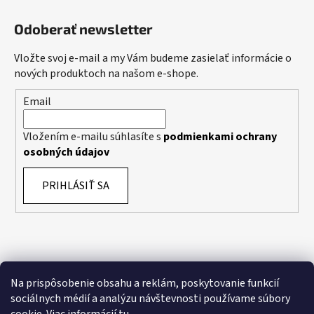
Odoberať newsletter
Vložte svoj e-mail a my Vám budeme zasielať informácie o
nových produktoch na našom e-shope.
Email
Vložením e-mailu súhlasíte s
podmienkami ochrany
osobných údajov
PRIHLÁSIŤ SA
Na prispôsobenie obsahu a reklám, poskytovanie funkcií
sociálnych médií a analýzu návštevnosti používame súbory