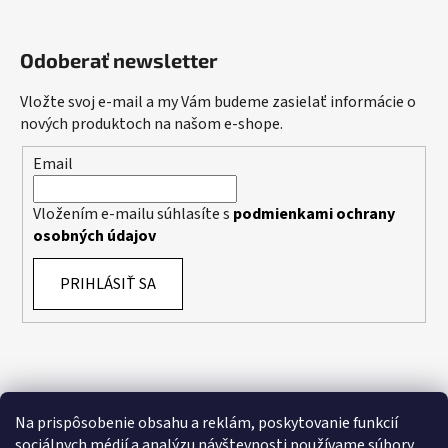
Odoberať newsletter
Vložte svoj e-mail a my Vám budeme zasielať informácie o
nových produktoch na našom e-shope.
Email
Vložením e-mailu súhlasíte s
podmienkami ochrany
osobných údajov
PRIHLÁSIŤ SA
Na prispôsobenie obsahu a reklám, poskytovanie funkcií
sociálnych médií a analýzu návštevnosti používame súbory