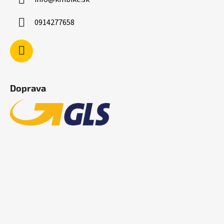
0914277658
Doprava