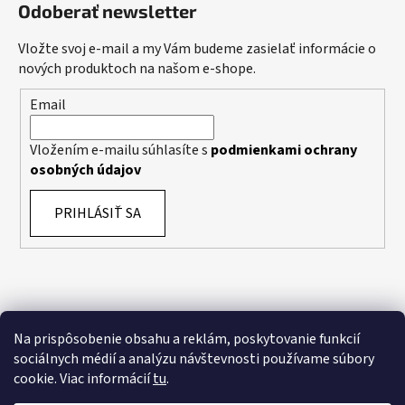
Odoberať newsletter
Vložte svoj e-mail a my Vám budeme zasielať informácie o
nových produktoch na našom e-shope.
Email
Vložením e-mailu súhlasíte s
podmienkami ochrany
osobných údajov
PRIHLÁSIŤ SA
Na prispôsobenie obsahu a reklám, poskytovanie funkcií
sociálnych médií a analýzu návštevnosti používame súbory
cookie. Viac informácií
tu
.