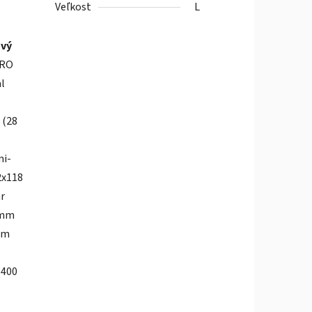
Veľkost
L
vý
RO
l
 (28
mi-
2x118
ar
 mm
mm
 400