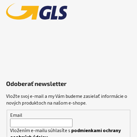
Odoberať newsletter
Vložte svoj e-mail a my Vám budeme zasielať informácie o
nových produktoch na našom e-shope.
Email
Vložením e-mailu súhlasíte s
podmienkami ochrany