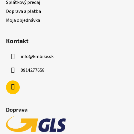
Splátkový predaj
Doprava a platba
Moja objednávka
Kontakt
info
@
kmbike.sk
0914277658
Doprava