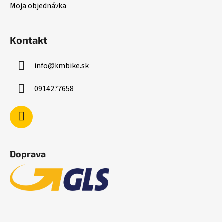
Moja objednávka
Kontakt
info
@
kmbike.sk
0914277658
Doprava