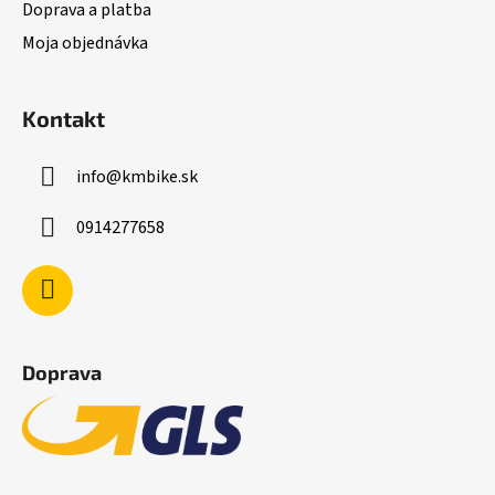
Doprava a platba
Moja objednávka
Kontakt
info
@
kmbike.sk
0914277658
Doprava