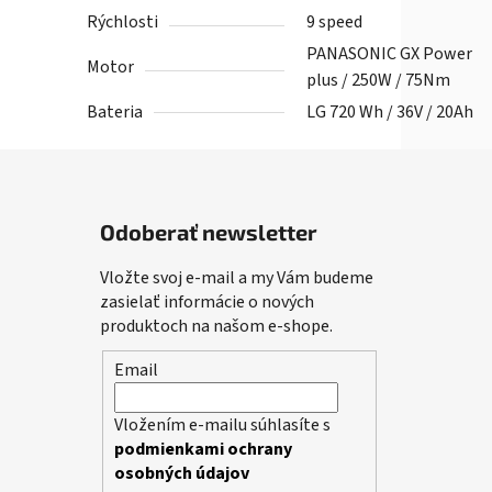
Rýchlosti
9 speed
PANASONIC GX Power
Motor
plus / 250W / 75Nm
Bateria
LG 720 Wh / 36V / 20Ah
Odoberať newsletter
Vložte svoj e-mail a my Vám budeme
zasielať informácie o nových
produktoch na našom e-shope.
Email
Vložením e-mailu súhlasíte s
podmienkami ochrany
osobných údajov