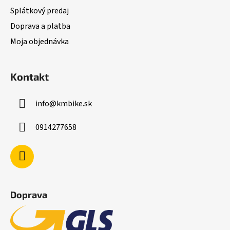
Splátkový predaj
Doprava a platba
Moja objednávka
Kontakt
info
@
kmbike.sk
0914277658
Doprava