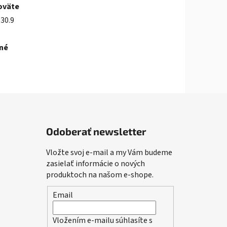
oväte
30.9
né
Odoberať newsletter
Vložte svoj e-mail a my Vám budeme
zasielať informácie o nových
produktoch na našom e-shope.
Email
Vložením e-mailu súhlasíte s