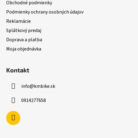
Obchodné podmienky
i
Podmienky ochrany osobných údajov
e
Reklamácie
Splátkový predaj
Doprava a platba
Moja objednávka
Kontakt
info
@
kmbike.sk
0914277658