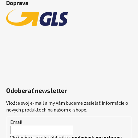
Doprava
Odoberať newsletter
Vložte svoj e-mail a my Vám budeme zasielať informácie o
nových produktoch na našom e-shope.
Email
Vložením e-mailu súhlasíte s
podmienkami ochrany